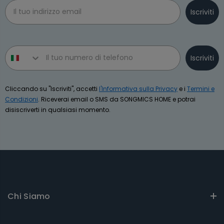
Email
Iscriviti
Phone number
Iscriviti
Cliccando su "Iscriviti", accetti
l'Informativa sulla Privacy
e i
Termini e
Condizioni
. Riceverai email o SMS da SONGMICS HOME e potrai
disiscriverti in qualsiasi momento.
Chi Siamo