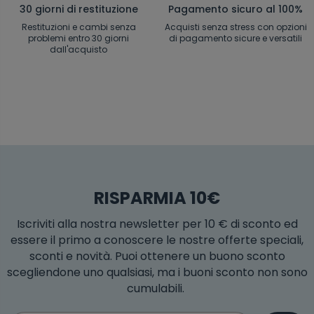
30 giorni di restituzione
Pagamento sicuro al 100%
Restituzioni e cambi senza
Acquisti senza stress con opzioni
problemi entro 30 giorni
di pagamento sicure e versatili
dall'acquisto
RISPARMIA 10€
Iscriviti alla nostra newsletter per 10 € di sconto ed
essere il primo a conoscere le nostre offerte speciali,
sconti e novità. Puoi ottenere un buono sconto
scegliendone uno qualsiasi, ma i buoni sconto non sono
cumulabili.