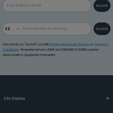
Email
Iscriviti
Phone number
Iscriviti
Cliccando su "Iscriviti", accetti
l'Informativa sulla Privacy
e i
Termini e
Condizioni
. Riceverai email o SMS da SONGMICS HOME e potrai
disiscriverti in qualsiasi momento.
Chi Siamo