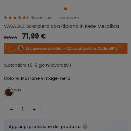
5
Recensioni
SKU:
LBS75X
VASAGLE Scarpiera con Ripiano in Rete Metallica
71,99 €
88,98 €
Standard (6-9 giorni lavorativi)
Colore:
Marrone vintage-nero
Vendita
Aggiungi protezione del prodotto