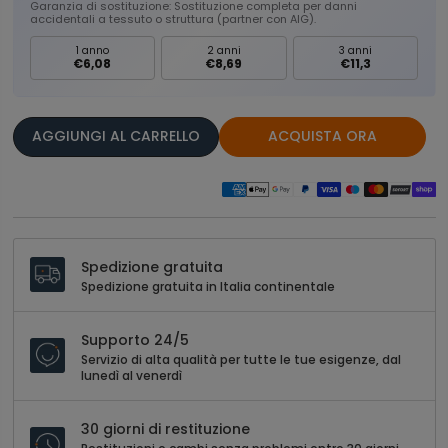
Garanzia di sostituzione: Sostituzione completa per danni
accidentali a tessuto o struttura (partner con AIG).
1 anno
2 anni
3 anni
€6,08
€8,69
€11,3
AGGIUNGI AL CARRELLO
ACQUISTA ORA
Spedizione gratuita
Spedizione gratuita in Italia continentale
Supporto 24/5
Servizio di alta qualità per tutte le tue esigenze, dal
lunedì al venerdì
30 giorni di restituzione