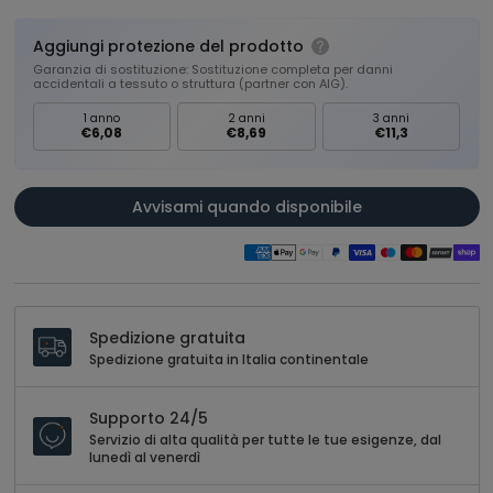
Aggiungi protezione del prodotto
Garanzia di sostituzione: Sostituzione completa per danni
accidentali a tessuto o struttura (partner con AIG).
1 anno
2 anni
3 anni
€6,08
€8,69
€11,3
Avvisami quando disponibile
Spedizione gratuita
Spedizione gratuita in Italia continentale
Supporto 24/5
Servizio di alta qualità per tutte le tue esigenze, dal
lunedì al venerdì