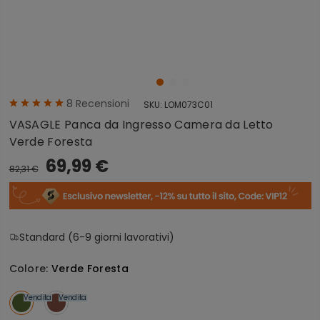
8
Recensioni
SKU:
LOM073C01
VASAGLE Panca da Ingresso Camera da Letto
Verde Foresta
69,99 €
82,31 €
Standard (6-9 giorni lavorativi)
Colore:
Verde Foresta
Vendita
Vendita