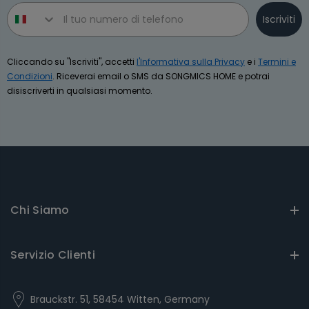
Phone number
Iscriviti
Cliccando su "Iscriviti", accetti
l'Informativa sulla Privacy
e i
Termini e
Condizioni
. Riceverai email o SMS da SONGMICS HOME e potrai
disiscriverti in qualsiasi momento.
Chi Siamo
Servizio Clienti
Brauckstr. 51, 58454 Witten, Germany