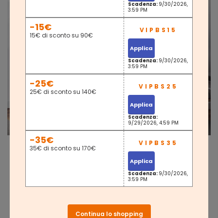
Scadenza:
9/30/2026,
3:59 PM
-15€
15€ di sconto su 90€
Applica
Scadenza:
9/30/2026,
3:59 PM
-25€
25€ di sconto su 140€
Applica
Scadenza:
9/29/2026, 4:59 PM
-35€
35€ di sconto su 170€
Applica
Scadenza:
9/30/2026,
3:59 PM
Continua lo shopping