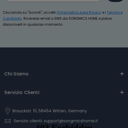
Cliccando su "Iscriviti", accetti
l'Informativa sulla Privacy
e i
Termini e
Condizioni
. Riceverai email o SMS da SONGMICS HOME e potrai
disiscriverti in qualsiasi momento.
Chi Siamo
Servizio Clienti
Brauckstr. 51, 58454 Witten, Germany
Servizio clienti: support@songmicshome.it