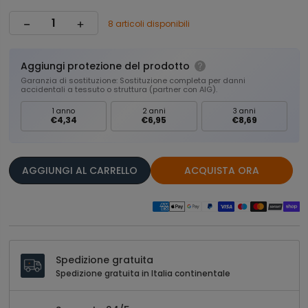
8 articoli disponibili
Aggiungi protezione del prodotto
Garanzia di sostituzione: Sostituzione completa per danni
accidentali a tessuto o struttura (partner con AIG).
1 anno
2 anni
3 anni
€4,34
€6,95
€8,69
AGGIUNGI AL CARRELLO
ACQUISTA ORA
Spedizione gratuita
Spedizione gratuita in Italia continentale