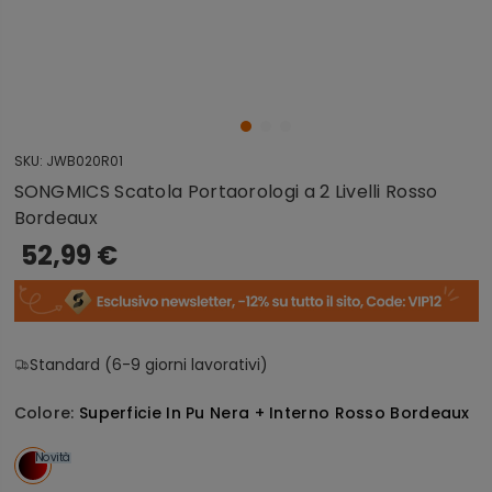
SKU:
JWB020R01
SONGMICS Scatola Portaorologi a 2 Livelli Rosso
Bordeaux
52,99 €
Standard (6-9 giorni lavorativi)
Colore:
Superficie In Pu Nera + Interno Rosso Bordeaux
Novità