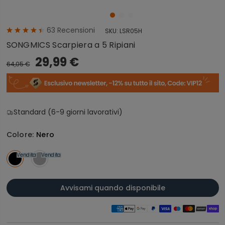
63
Recensioni
SKU:
LSR05H
SONGMICS Scarpiera a 5 Ripiani
29,99 €
64,05 €
Standard (6-9 giorni lavorativi)
Colore:
Nero
Vendita
Vendita
Avvisami quando disponibile