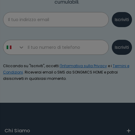
cumulabili.
Email
Iscriviti
Phone number
Iscriviti
Cliccando su "Iscriviti", accetti
l'Informativa sulla Privacy
e i
Termini e
Condizioni
. Riceverai email o SMS da SONGMICS HOME e potrai
disiscriverti in qualsiasi momento.
Chi Siamo