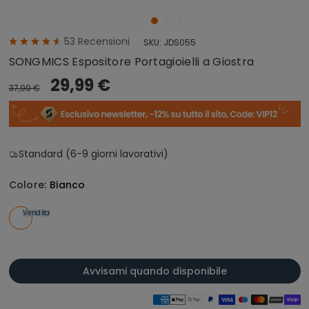
53
Recensioni
SKU:
JDS055
SONGMICS Espositore Portagioielli a Giostra
29,99 €
37,99 €
Standard (6-9 giorni lavorativi)
Colore:
Bianco
Vendita
Avvisami quando disponibile