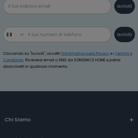
Email
Iscriviti
Phone number
Iscriviti
Cliccando su "Iscriviti", accetti
l'Informativa sulla Privacy
e i
Termini e
Condizioni
. Riceverai email o SMS da SONGMICS HOME e potrai
disiscriverti in qualsiasi momento.
Chi Siamo