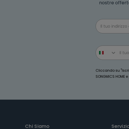
nostre offert
Email
Phone number
Cliccando su "Iscriv
SONGMICS HOME e po
Chi Siamo
Servizi