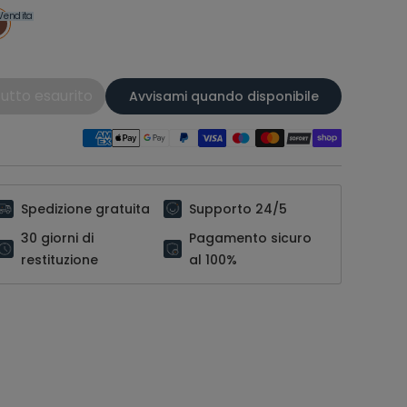
Vendita
utto esaurito
Avvisami quando disponibile
Spedizione gratuita
Supporto 24/5
30 giorni di
Pagamento sicuro
restituzione
al 100%