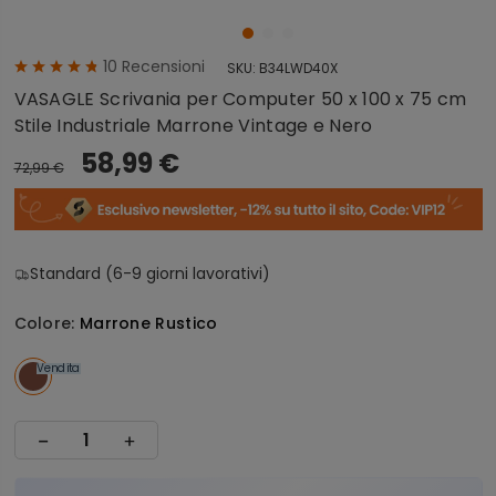
10
Recensioni
SKU:
B34LWD40X
VASAGLE Scrivania per Computer 50 x 100 x 75 cm
Stile Industriale Marrone Vintage e Nero
58,99 €
72,99 €
Standard (6-9 giorni lavorativi)
Colore:
Marrone Rustico
Vendita