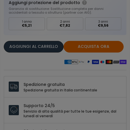
Aggiungi protezione del prodotto
Garanzia di sostituzione: Sostituzione completa per danni
accidentali a tessuto o struttura (partner con AIG).
1 anno
2 anni
3 anni
€5,21
€7,82
€9,56
AGGIUNGI AL CARRELLO
ACQUISTA ORA
Spedizione gratuita
Spedizione gratuita in Italia continentale
Supporto 24/5
Servizio di alta qualità per tutte le tue esigenze, dal
lunedì al venerdì