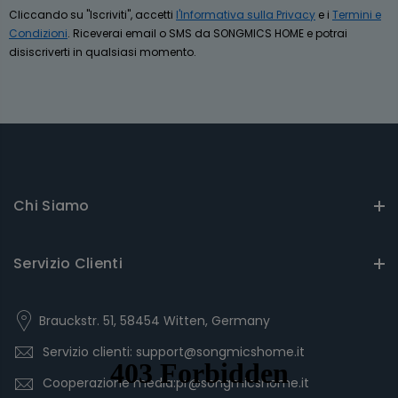
Cliccando su "Iscriviti", accetti
l'Informativa sulla Privacy
e i
Termini e
Condizioni
. Riceverai email o SMS da SONGMICS HOME e potrai
disiscriverti in qualsiasi momento.
Chi Siamo
Servizio Clienti
Brauckstr. 51, 58454 Witten, Germany
Servizio clienti: support@songmicshome.it
Cooperazione media:pr@songmicshome.it