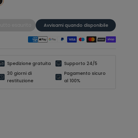
utto esaurito
Avvisami quando disponibile
Spedizione gratuita
Supporto 24/5
30 giorni di
Pagamento sicuro
restituzione
al 100%