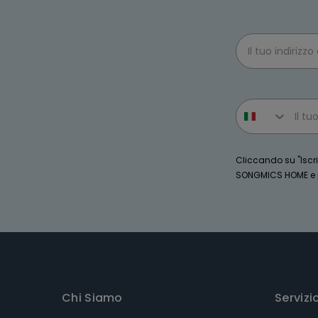
Email
Phone number
Cliccando su "Iscriv
SONGMICS HOME e po
Chi Siamo
Servizi