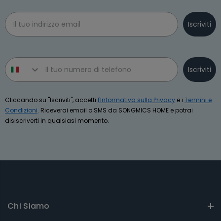
Email
Iscriviti
Phone number
Iscriviti
Cliccando su "Iscriviti", accetti
l'Informativa sulla Privacy
e i
Termini e
Condizioni
. Riceverai email o SMS da SONGMICS HOME e potrai
disiscriverti in qualsiasi momento.
Chi Siamo