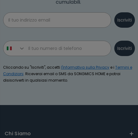
cumulabili.
Email
Iscriviti
Phone number
Iscriviti
Cliccando su "Iscriviti", accetti
l'Informativa sulla Privacy
e i
Termini e
Condizioni
. Riceverai email o SMS da SONGMICS HOME e potrai
disiscriverti in qualsiasi momento.
Chi Siamo