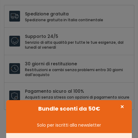
Spedizione gratuita
Spedizione gratuita in Italia continentale
Supporto 24/5
Servizio di alta qualità per tutte le tue esigenze, dal
lunedì al venerdì
30 giorni di restituzione
Restituzioni e cambi senza problemi entro 30 giorni
dall'acquisto
Pagamento sicuro al 100%
Acquisti senza stress con opzioni di pagamento sicure
e versatili
×
Bundle sconti da 50€
Solo per iscritti alla newsletter