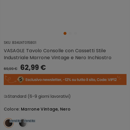
SKU:
B34LNT015B01
VASAGLE Tavolo Consolle con Cassetti Stile
Industriale Marrone Vintage e Nero Inchiostro
62,99 €
69,99 €
Standard (6-9 giorni lavorativi)
Colore:
Marrone Vintage, Nero
Vendita
Vendita