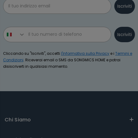
Email
Iscriviti
Phone number
Iscriviti
Cliccando su "Iscriviti", accetti
l'Informativa sulla Privacy
e i
Termini e
Condizioni
. Riceverai email o SMS da SONGMICS HOME e potrai
disiscriverti in qualsiasi momento.
Chi Siamo