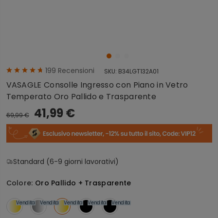
199
Recensioni
SKU:
B34LGT132A01
VASAGLE Consolle Ingresso con Piano in Vetro
Temperato Oro Pallido e Trasparente
41,99 €
69,99 €
Standard (6-9 giorni lavorativi)
Colore:
Oro Pallido + Trasparente
Vendita
Vendita
Vendita
Vendita
Vendita