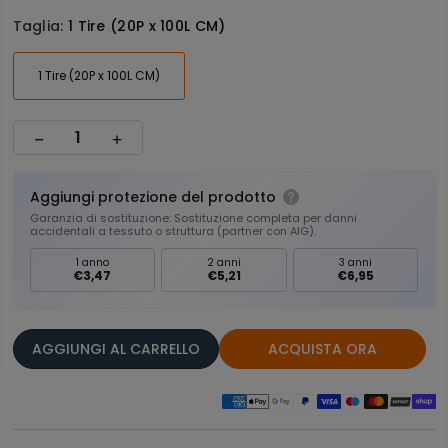
Taglia:
1 Tire (20P x 100L CM)
1 Tire (20P x 100L CM)
Aggiungi protezione del prodotto
Garanzia di sostituzione: Sostituzione completa per danni
accidentali a tessuto o struttura (partner con AIG).
1 anno
2 anni
3 anni
€3,47
€5,21
€6,95
AGGIUNGI AL CARRELLO
ACQUISTA ORA