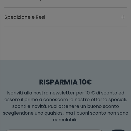
Spedizione e Resi
RISPARMIA 10€
Iscriviti alla nostra newsletter per 10 € di sconto ed
essere il primo a conoscere le nostre offerte speciali,
sconti e novità. Puoi ottenere un buono sconto
scegliendone uno qualsiasi, ma i buoni sconto non sono
cumulabili.