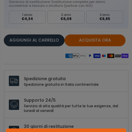
Garanzia di sostituzione: Sostituzione completa per danni
accidentali a tessuto o struttura (partner con AIG).
1 anno
2 anni
3 anni
€4,34
€6,08
€6,95
AGGIUNGI AL CARRELLO
ACQUISTA ORA
Spedizione gratuita
Spedizione gratuita in Italia continentale
Supporto 24/5
Servizio di alta qualità per tutte le tue esigenze, dal
lunedì al venerdì
30 giorni di restituzione