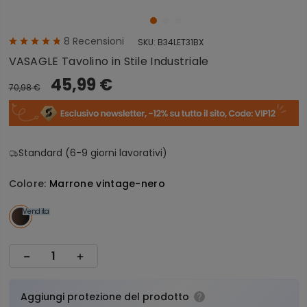
8
Recensioni
SKU:
B34LET31BX
VASAGLE Tavolino in Stile Industriale
45,99 €
70,98 €
Standard (6-9 giorni lavorativi)
Colore:
Marrone vintage-nero
Vendita
Aggiungi protezione del prodotto