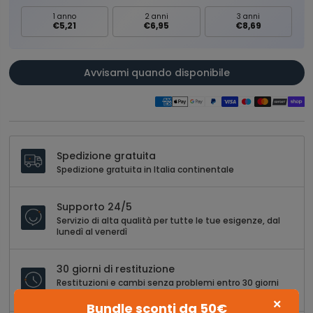
1 anno
2 anni
3 anni
€5,21
€6,95
€8,69
Avvisami quando disponibile
Spedizione gratuita
Spedizione gratuita in Italia continentale
Supporto 24/5
Servizio di alta qualità per tutte le tue esigenze, dal
lunedì al venerdì
30 giorni di restituzione
Restituzioni e cambi senza problemi entro 30 giorni
dall'acquisto
×
Bundle sconti da 50€