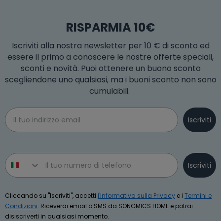
RISPARMIA 10€
Iscriviti alla nostra newsletter per 10 € di sconto ed
essere il primo a conoscere le nostre offerte speciali,
sconti e novità. Puoi ottenere un buono sconto
scegliendone uno qualsiasi, ma i buoni sconto non sono
cumulabili.
Email
Iscriviti
Phone number
Iscriviti
Cliccando su "Iscriviti", accetti
l'Informativa sulla Privacy
e i
Termini e
Condizioni
. Riceverai email o SMS da SONGMICS HOME e potrai
disiscriverti in qualsiasi momento.