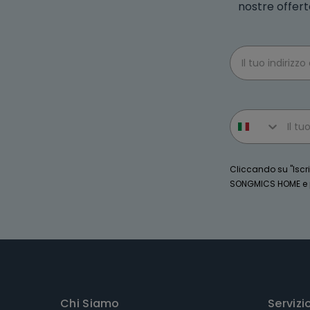
nostre offert
Email
Phone number
Cliccando su "Iscriv
SONGMICS HOME e po
Chi Siamo
Servizi