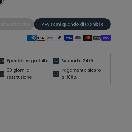
utto esaurito
Avvisami quando disponibile
Spedizione gratuita
Supporto 24/5
30 giorni di
Pagamento sicuro
restituzione
al 100%