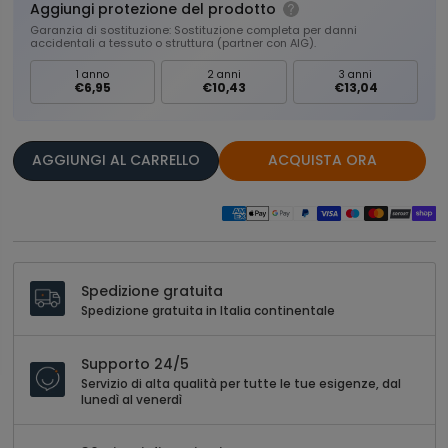
Aggiungi protezione del prodotto
Garanzia di sostituzione: Sostituzione completa per danni
accidentali a tessuto o struttura (partner con AIG).
1 anno
2 anni
3 anni
€6,95
€10,43
€13,04
AGGIUNGI AL CARRELLO
ACQUISTA ORA
Spedizione gratuita
Spedizione gratuita in Italia continentale
Supporto 24/5
Servizio di alta qualità per tutte le tue esigenze, dal
lunedì al venerdì