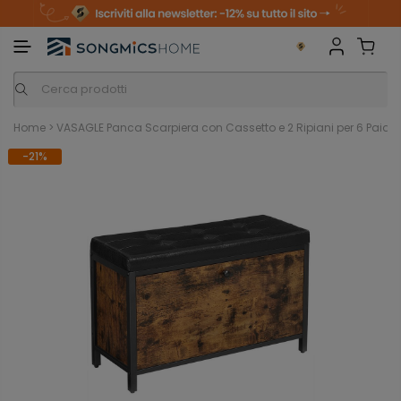
m
o
S
a
n
k
i
i
p
t
o
c
o
n
Home
>
VASAGLE Panca Scarpiera con Cassetto e 2 Ripiani per 6 Paia M
t
e
-21%
n
t