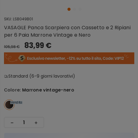
SKU:
LSB049B01
VASAGLE Panca Scarpiera con Cassetto e 2 Ripiani
per 6 Paia Marrone Vintage e Nero
83,99 €
105,98 €
Standard (6-9 giorni lavorativi)
Colore:
Marrone vintage-nero
Vendita