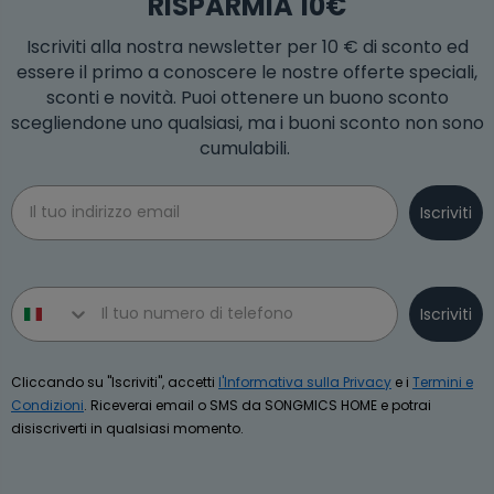
RISPARMIA 10€
Iscriviti alla nostra newsletter per 10 € di sconto ed
essere il primo a conoscere le nostre offerte speciali,
sconti e novità. Puoi ottenere un buono sconto
scegliendone uno qualsiasi, ma i buoni sconto non sono
cumulabili.
Email
Iscriviti
Phone number
Iscriviti
Cliccando su "Iscriviti", accetti
l'Informativa sulla Privacy
e i
Termini e
Condizioni
. Riceverai email o SMS da SONGMICS HOME e potrai
disiscriverti in qualsiasi momento.