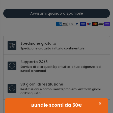
Avvisami quando disponibile
Spedizione gratuita
Spedizione gratuita in Italia continentale
Supporto 24/5
Servizio di alta qualità per tutte le tue esigenze, dal
lunedì al venerdì
30 giorni di restituzione
Restituzioni e cambi senza problemi entro 30 giorni
dall'acquisto
×
Bundle sconti da 50€
Pagamento sicuro al 100%
Acquisti senza stress con opzioni di pagamento sicure