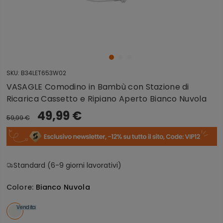
SKU:
B34LET653W02
VASAGLE Comodino in Bambù con Stazione di
Ricarica Cassetto e Ripiano Aperto Bianco Nuvola
49,99 €
59,99 €
Standard (6-9 giorni lavorativi)
Colore:
Bianco Nuvola
Vendita