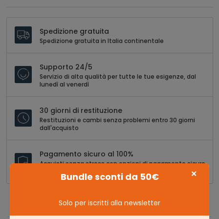
Spedizione gratuita
Spedizione gratuita in Italia continentale
Supporto 24/5
Servizio di alta qualità per tutte le tue esigenze, dal
lunedì al venerdì
30 giorni di restituzione
Restituzioni e cambi senza problemi entro 30 giorni
dall'acquisto
Pagamento sicuro al 100%
Acquisti senza stress con opzioni di pagamento sicure
e versatili
×
Bundle sconti da 50€
Solo per iscritti alla newsletter