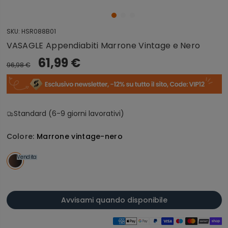
SKU:
HSR088B01
VASAGLE Appendiabiti Marrone Vintage e Nero
61,99 €
96,98 €
Standard (6-9 giorni lavorativi)
Colore:
Marrone vintage-nero
Vendita
Avvisami quando disponibile