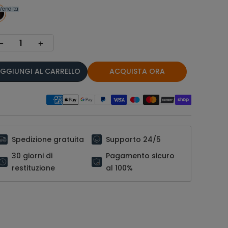
Vendita
GGIUNGI AL CARRELLO
ACQUISTA ORA
Spedizione gratuita
Supporto 24/5
30 giorni di
Pagamento sicuro
restituzione
al 100%