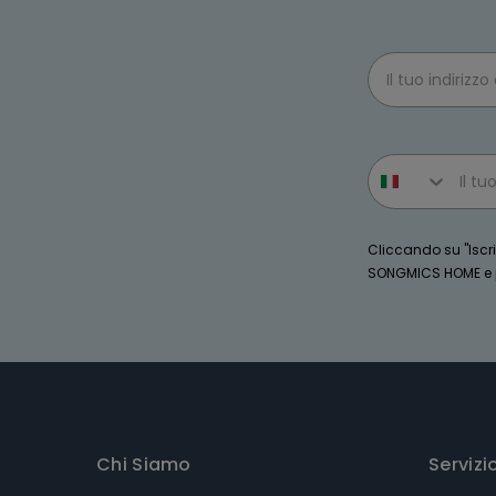
Email
Phone number
Cliccando su "Iscriv
SONGMICS HOME e po
Chi Siamo
Servizi