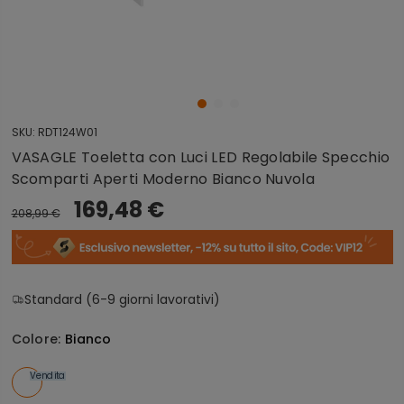
SKU:
RDT124W01
VASAGLE Toeletta con Luci LED Regolabile Specchio
Scomparti Aperti Moderno Bianco Nuvola
169,48 €
208,99 €
Standard (6-9 giorni lavorativi)
Colore:
Bianco
Vendita