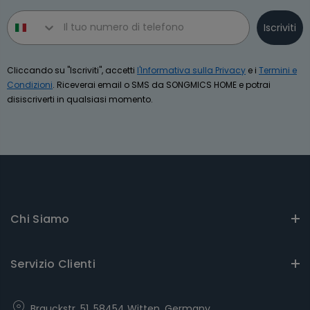
Phone number
Iscriviti
Cliccando su "Iscriviti", accetti
l'Informativa sulla Privacy
e i
Termini e
Condizioni
. Riceverai email o SMS da SONGMICS HOME e potrai
disiscriverti in qualsiasi momento.
Chi Siamo
Servizio Clienti
Brauckstr. 51, 58454 Witten, Germany