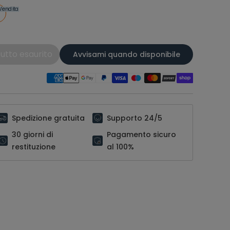
Vendita
utto esaurito
Avvisami quando disponibile
Spedizione gratuita
Supporto 24/5
30 giorni di
Pagamento sicuro
restituzione
al 100%