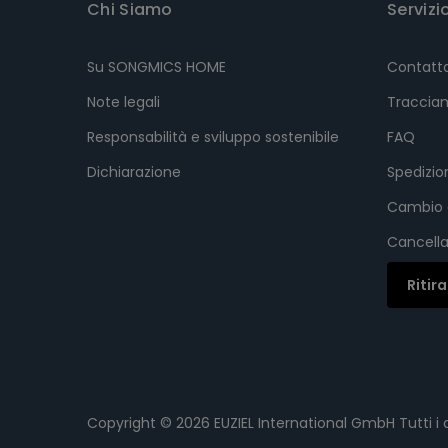
Chi Siamo
Servizi
Su SONGMICS HOME
Contatt
Note legali
Tracciam
Responsabilità e sviluppo sostenibile
FAQ
Dichiarazione
Spedizi
Cambio 
Cancella
Ritir
Copyright © 2026
EUZIEL International GmbH
Tutti i d