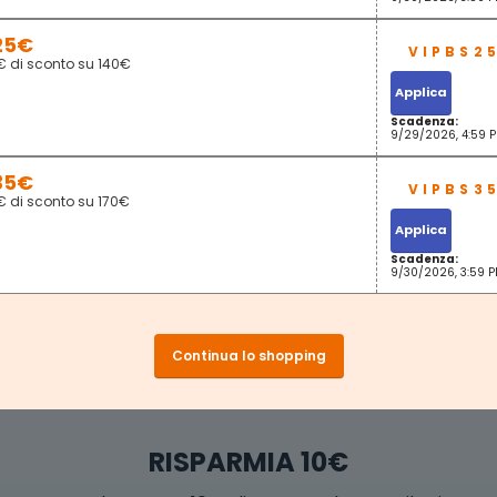
25€
€ di sconto su 140€
Applica
Scadenza:
9/29/2026, 4:59 
35€
€ di sconto su 170€
Applica
Scadenza:
9/30/2026, 3:59 
Continua lo shopping
RISPARMIA 10€