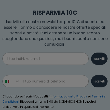
RISPARMIA 10€
Iscriviti alla nostra newsletter per 10 € di sconto ed
essere il primo a conoscere le nostre offerte speciali,
sconti e novità. Puoi ottenere un buono sconto
scegliendone uno qualsiasi, ma i buoni sconto non sono
cumulabili.
Email
Iscriviti
Phone number
Iscriviti
Cliccando su "Iscriviti", accetti
l'Informativa sulla Privacy
e i
Termini e
Condizioni
. Riceverai email o SMS da SONGMICS HOME e potrai
disiscriverti in qualsiasi momento.