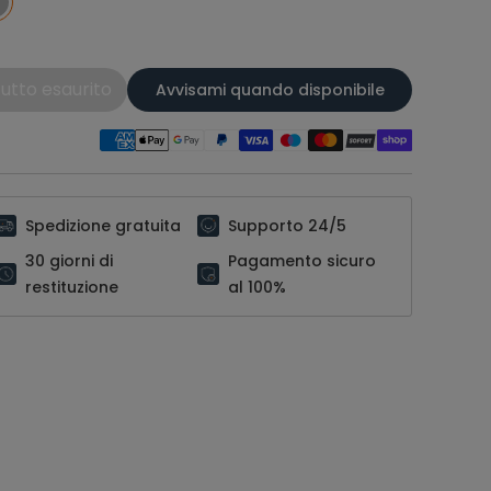
utto esaurito
Avvisami quando disponibile
Spedizione gratuita
Supporto 24/5
30 giorni di
Pagamento sicuro
restituzione
al 100%