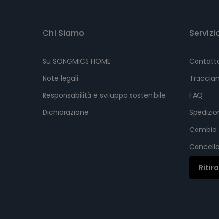
Chi Siamo
Servizi
Su SONGMICS HOME
Contatt
Note legali
Tracciam
Responsabilità e sviluppo sostenibile
FAQ
Dichiarazione
Spedizi
Cambio 
Cancella
Ritir