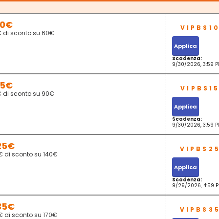
10€
€ di sconto su 60€
Applica
Scadenza:
9/30/2026, 3:59 
15€
€ di sconto su 90€
Applica
Scadenza:
9/30/2026, 3:59 
25€
€ di sconto su 140€
Applica
Scadenza:
9/29/2026, 4:59 
35€
€ di sconto su 170€