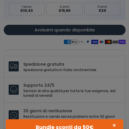
1 anno
2 anni
3 anni
€10,43
€15,65
€20
Avvisami quando disponibile
Spedizione gratuita
Spedizione gratuita in Italia continentale
Supporto 24/5
Servizio di alta qualità per tutte le tue esigenze, dal
lunedì al venerdì
30 giorni di restituzione
Restituzioni e cambi senza problemi entro 30 giorni
dall'acquisto
×
Bundle sconti da 50€