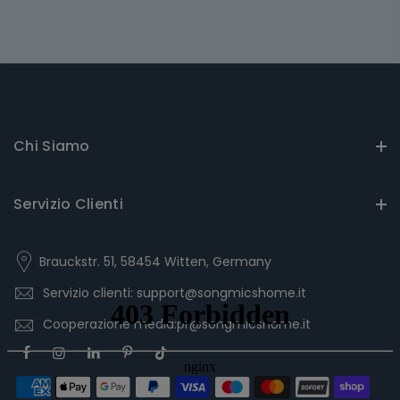
Chi Siamo
Servizio Clienti
Brauckstr. 51, 58454 Witten, Germany
Servizio clienti: support@songmicshome.it
Cooperazione media:pr@songmicshome.it