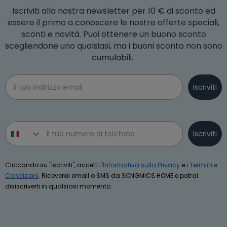
Iscriviti alla nostra newsletter per 10 € di sconto ed
essere il primo a conoscere le nostre offerte speciali,
sconti e novità. Puoi ottenere un buono sconto
scegliendone uno qualsiasi, ma i buoni sconto non sono
cumulabili.
Email
Iscriviti
Phone number
Iscriviti
Cliccando su "Iscriviti", accetti
l'Informativa sulla Privacy
e i
Termini e
Condizioni
. Riceverai email o SMS da SONGMICS HOME e potrai
disiscriverti in qualsiasi momento.