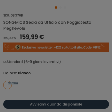
SKU:
OBG76B
SONGMICS Sedia da Ufficio con Poggiatesta
Pieghevole
159,99 €
169,99 €
Standard (6-9 giorni lavorativi)
Colore:
Bianco
Vendita
Avvisami quando disponibile