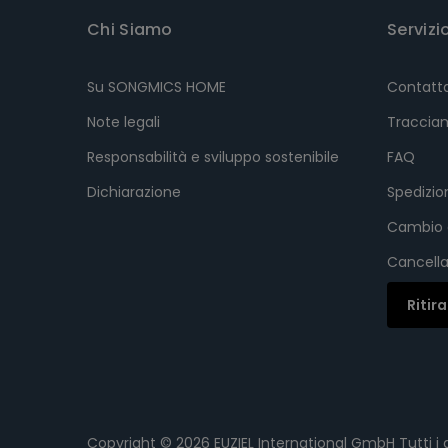
Chi Siamo
Servizi
Su SONGMICS HOME
Contatt
Note legali
Tracciam
Responsabilità e sviluppo sostenibile
FAQ
Dichiarazione
Spedizi
Cambio 
Cancella
Ritir
Copyright © 2026
EUZIEL International GmbH
Tutti i d