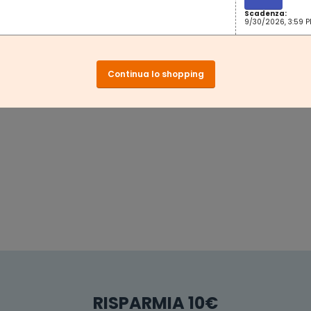
Scadenza:
9/30/2026, 3:59 
Continua lo shopping
RISPARMIA 10€