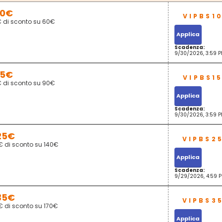
10€
€ di sconto su 60€
Applica
Scadenza:
9/30/2026, 3:59 
15€
€ di sconto su 90€
Applica
Scadenza:
9/30/2026, 3:59 
25€
€ di sconto su 140€
Applica
Scadenza:
9/29/2026, 4:59 
35€
€ di sconto su 170€
Applica