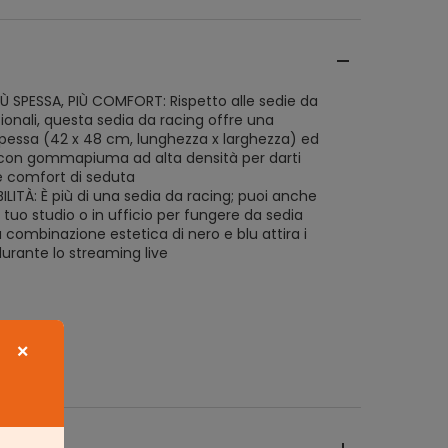
Ù SPESSA, PIÙ COMFORT: Rispetto alle sedie da
zionali, questa sedia da racing offre una
pessa (42 x 48 cm, lunghezza x larghezza) ed
 con gommapiuma ad alta densità per darti
 comfort di seduta
BILITÀ: È più di una sedia da racing; puoi anche
 tuo studio o in ufficio per fungere da sedia
a combinazione estetica di nero e blu attira i
urante lo streaming live
×