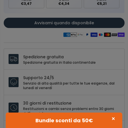
€3,47
€4,34
€5,21
Avvisami quando disponibile
Spedizione gratuita
Spedizione gratuita in Italia continentale
Supporto 24/5
Servizio di alta qualità per tutte le tue esigenze, dal
lunedì al venerdì
30 giorni di restituzione
Restituzioni e cambi senza problemi entro 30 giorni
dall'acquisto
×
Bundle sconti da 50€