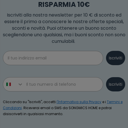
RISPARMIA 10€
Iscriviti alla nostra newsletter per 10 € di sconto ed
essere il primo a conoscere le nostre offerte speciali,
sconti e novità. Puoi ottenere un buono sconto
scegliendone uno qualsiasi, ma i buoni sconto non sono
cumulabili.
Email
Iscriviti
Phone number
Iscriviti
Cliccando su "Iscriviti", accetti
l'Informativa sulla Privacy
e i
Termini e
Condizioni
. Riceverai email o SMS da SONGMICS HOME e potrai
disiscriverti in qualsiasi momento.