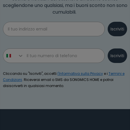
scegliendone uno qualsiasi, ma i buoni sconto non sono
cumulabili.
Email
Iscriviti
Phone number
Iscriviti
Cliccando su "Iscriviti", accetti
l'Informativa sulla Privacy
e i
Termini e
Condizioni
. Riceverai email o SMS da SONGMICS HOME e potrai
disiscriverti in qualsiasi momento.