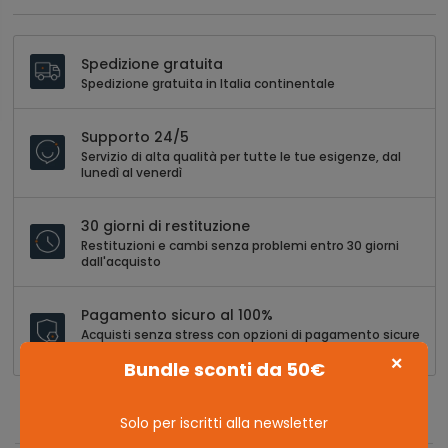
Spedizione gratuita
Spedizione gratuita in Italia continentale
Supporto 24/5
Servizio di alta qualità per tutte le tue esigenze, dal
lunedì al venerdì
30 giorni di restituzione
Restituzioni e cambi senza problemi entro 30 giorni
dall'acquisto
Pagamento sicuro al 100%
Acquisti senza stress con opzioni di pagamento sicure
e versatili
×
Bundle sconti da 50€
Solo per iscritti alla newsletter