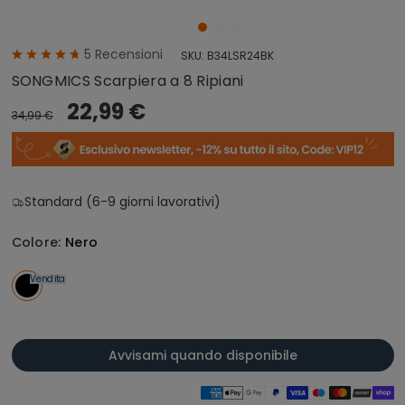
5
Recensioni
SKU:
B34LSR24BK
SONGMICS Scarpiera a 8 Ripiani
22,99 €
34,99 €
Standard (6-9 giorni lavorativi)
Colore:
Nero
Vendita
Avvisami quando disponibile