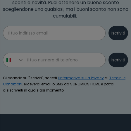
sconti e novità. Puoi ottenere un buono sconto
scegliendone uno qualsiasi, ma i buoni sconto non sono
cumulabili.
Email
Iscriviti
Phone number
Iscriviti
Cliccando su "Iscriviti", accetti
l'Informativa sulla Privacy
e i
Termini e
Condizioni
. Riceverai email o SMS da SONGMICS HOME e potrai
disiscriverti in qualsiasi momento.