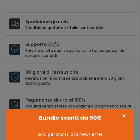
Spedizione gratuita
Spedizione gratuita in Italia continentale
Supporto 24/5
Servizio di alta qualità per tutte le tue esigenze, dal
lunedì al venerdì
30 giorni di restituzione
Restituzioni e cambi senza problemi entro 30 giorni
dall'acquisto
Pagamento sicuro al 100%
Acquisti senza stress con opzioni di pagamento sicure
e versatili
×
Bundle sconti da 50€
Solo per iscritti alla newsletter