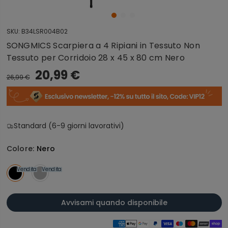
SKU:
B34LSR004B02
SONGMICS Scarpiera a 4 Ripiani in Tessuto Non
Tessuto per Corridoio 28 x 45 x 80 cm Nero
20,99 €
26,99 €
Standard (6-9 giorni lavorativi)
Colore:
Nero
Vendita
Vendita
Avvisami quando disponibile