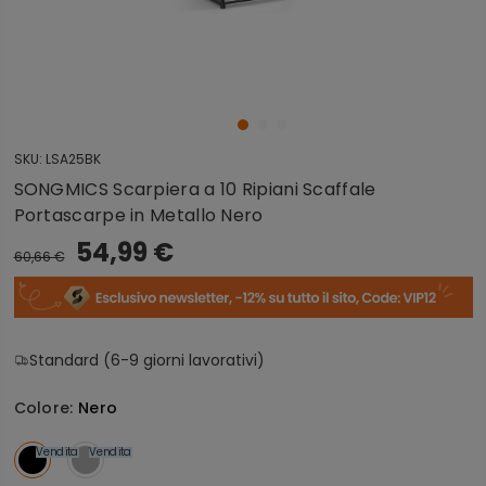
SKU:
LSA25BK
SONGMICS Scarpiera a 10 Ripiani Scaffale
Portascarpe in Metallo Nero
54,99 €
60,66 €
Standard (6-9 giorni lavorativi)
Colore:
Nero
Vendita
Vendita