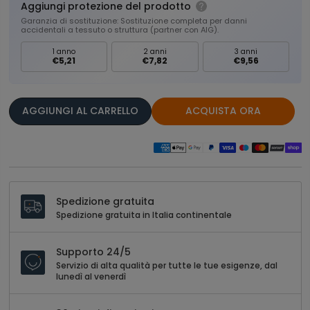
Aggiungi protezione del prodotto
Garanzia di sostituzione: Sostituzione completa per danni
accidentali a tessuto o struttura (partner con AIG).
1 anno
2 anni
3 anni
€5,21
€7,82
€9,56
AGGIUNGI AL CARRELLO
ACQUISTA ORA
Spedizione gratuita
Spedizione gratuita in Italia continentale
Supporto 24/5
Servizio di alta qualità per tutte le tue esigenze, dal
lunedì al venerdì