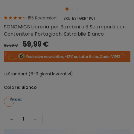
155
Recensioni
SKU:
B34GKR41WT
SONGMICS Libreria per Bambini a 3 Scomparti con
Contenitore Portagiochi Estraibile Bianco
59,99 €
89,99 €
Standard (6-9 giorni lavorativi)
Colore:
Bianco
Vendita