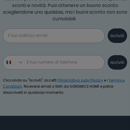
sconti e novità. Puoi ottenere un buono sconto
scegliendone uno qualsiasi, ma i buoni sconto non sono
cumulabili.
Email
Iscriviti
Phone number
Iscriviti
Cliccando su "Iscriviti", accetti
l'Informativa sulla Privacy
e i
Termini e
Condizioni
. Riceverai email o SMS da SONGMICS HOME e potrai
disiscriverti in qualsiasi momento.