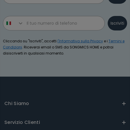
Phone number
Iscriviti
Cliccando su "Iscriviti", accetti
l'Informativa sulla Privacy
e i
Termini e
Condizioni
. Riceverai email o SMS da SONGMICS HOME e potrai
disiscriverti in qualsiasi momento.
Chi Siamo
Servizio Clienti