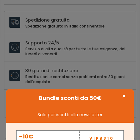
Spedizione gratuita
Spedizione gratuita in Italia continentale
Supporto 24/5
Servizio di alta qualità per tutte le tue esigenze, dal
lunedì al venerdì
30 giorni di restituzione
Restituzioni e cambi senza problemi entro 30 giorni
dall'acquisto
×
Bundle sconti da 50€
Pagamento sicuro al 100%
Acquisti senza stress con opzioni di pagamento sicure
e versatili
Solo per iscritti alla newsletter
-10€