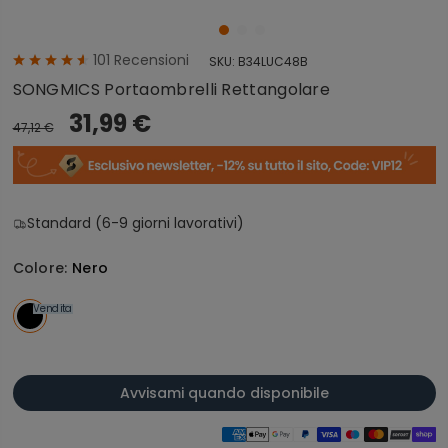
101
Recensioni
SKU:
B34LUC48B
SONGMICS Portaombrelli Rettangolare
31,99 €
47,12 €
Standard (6-9 giorni lavorativi)
Colore:
Nero
Vendita
Avvisami quando disponibile