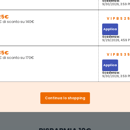
Scadenza:
9/30/2026, 3:59 
25€
€ di sconto su 140€
Applica
Scadenza:
9/29/2026, 4:59 
35€
€ di sconto su 170€
Applica
Scadenza:
9/30/2026, 3:59 
Continua lo shopping