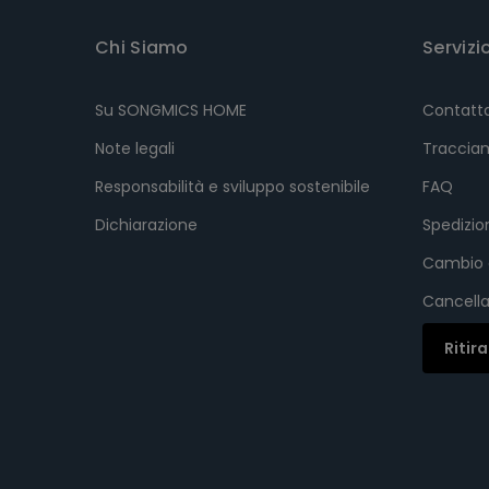
Chi Siamo
Servizi
Su SONGMICS HOME
Contatt
Note legali
Tracciam
Responsabilità e sviluppo sostenibile
FAQ
Dichiarazione
Spedizi
Cambio 
Cancella
Ritir