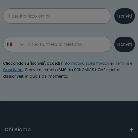
Email
Iscriviti
Phone number
Iscriviti
Cliccando su "Iscriviti", accetti
l'Informativa sulla Privacy
e i
Termini e
Condizioni
. Riceverai email o SMS da SONGMICS HOME e potrai
disiscriverti in qualsiasi momento.
Chi Siamo