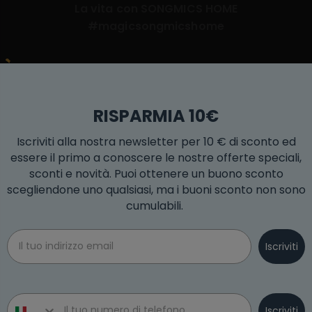
La vita con SONGMICS HOME
#magicsongmicshome
RISPARMIA 10€
Iscriviti alla nostra newsletter per 10 € di sconto ed
essere il primo a conoscere le nostre offerte speciali,
sconti e novità. Puoi ottenere un buono sconto
scegliendone uno qualsiasi, ma i buoni sconto non sono
cumulabili.
Email
Iscriviti
Phone number
Iscriviti