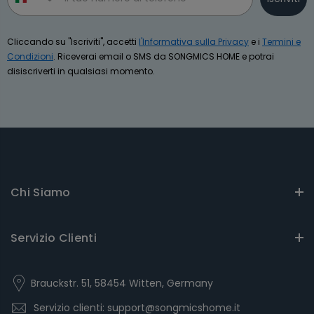
Cliccando su "Iscriviti", accetti
l'Informativa sulla Privacy
e i
Termini e
Condizioni
. Riceverai email o SMS da SONGMICS HOME e potrai
disiscriverti in qualsiasi momento.
Chi Siamo
Servizio Clienti
Brauckstr. 51, 58454 Witten, Germany
Servizio clienti: support@songmicshome.it