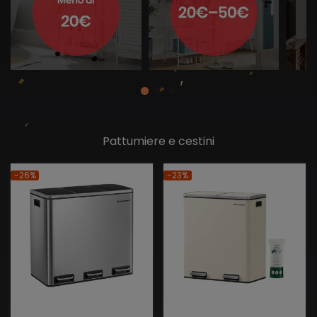
Pattumiere e cestini
-26%
-23%