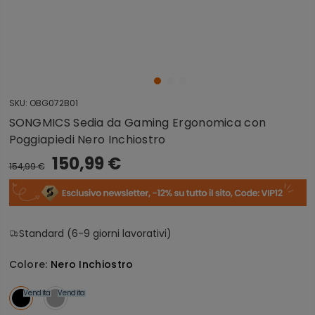
SKU:
OBG072B01
SONGMICS Sedia da Gaming Ergonomica con
Poggiapiedi Nero Inchiostro
150,99 €
154,99 €
Standard (6-9 giorni lavorativi)
Colore:
Nero Inchiostro
Vendita
Vendita