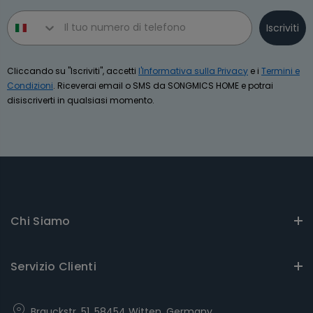
Phone number
Iscriviti
Cliccando su "Iscriviti", accetti
l'Informativa sulla Privacy
e i
Termini e
Condizioni
. Riceverai email o SMS da SONGMICS HOME e potrai
disiscriverti in qualsiasi momento.
Chi Siamo
Servizio Clienti
Brauckstr. 51, 58454 Witten, Germany