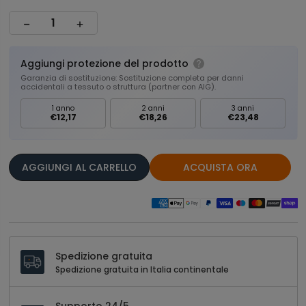
Aggiungi protezione del prodotto
Garanzia di sostituzione: Sostituzione completa per danni
accidentali a tessuto o struttura (partner con AIG).
1 anno
2 anni
3 anni
€12,17
€18,26
€23,48
AGGIUNGI AL CARRELLO
ACQUISTA ORA
Spedizione gratuita
Spedizione gratuita in Italia continentale