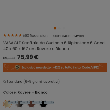
593
Recensioni
SKU:
B34KKS024W09
VASAGLE Scaffale da Cucina a 6 Ripiani con 6 Ganci
40 x 60 x 167 cm Rovere e Bianco
75,99 €
89,99 €
Standard (6-9 giorni lavorativi)
Colore:
Rovere + Bianco
Vendita
Vendita
Vendita
Vendita