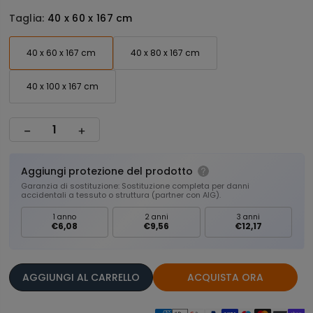
Taglia:
40 x 60 x 167 cm
40 x 60 x 167 cm
40 x 80 x 167 cm
40 x 100 x 167 cm
Aggiungi protezione del prodotto
Garanzia di sostituzione: Sostituzione completa per danni
accidentali a tessuto o struttura (partner con AIG).
1 anno
2 anni
3 anni
€6,08
€9,56
€12,17
AGGIUNGI AL CARRELLO
ACQUISTA ORA