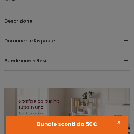
Descrizione
Domande e Risposte
Spedizione e Resi
×
Bundle sconti da 50€