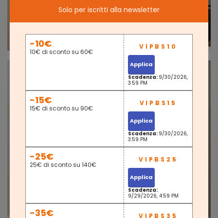
Solo per iscritti alla newsletter
-10€
10€ di sconto su 60€
Applica
Scadenza:
9/30/2026,
3:59 PM
-15€
15€ di sconto su 90€
Applica
Scadenza:
9/30/2026,
3:59 PM
-25€
25€ di sconto su 140€
Applica
Scadenza:
9/29/2026, 4:59 PM
-35€