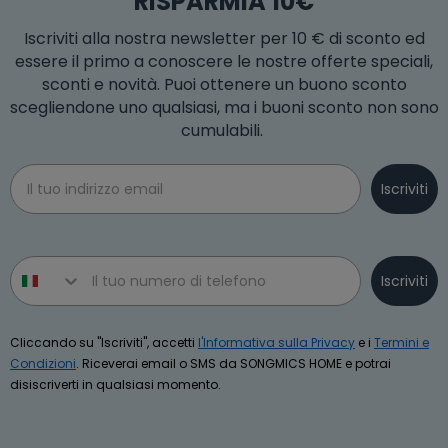
RISPARMIA 10€
Iscriviti alla nostra newsletter per 10 € di sconto ed
essere il primo a conoscere le nostre offerte speciali,
sconti e novità. Puoi ottenere un buono sconto
scegliendone uno qualsiasi, ma i buoni sconto non sono
cumulabili.
Email
Iscriviti
Phone number
Iscriviti
Cliccando su "Iscriviti", accetti
l'Informativa sulla Privacy
e i
Termini e
Condizioni
. Riceverai email o SMS da SONGMICS HOME e potrai
disiscriverti in qualsiasi momento.