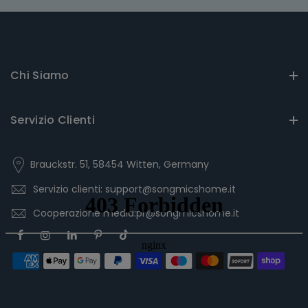
Chi Siamo
Servizio Clienti
Brauckstr. 51, 58454 Witten, Germany
Servizio clienti: support@songmicshome.it
Cooperazione media:pr@songmicshome.it