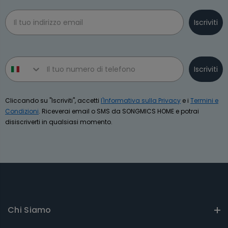
Email
Iscriviti
Phone number
Iscriviti
Cliccando su "Iscriviti", accetti
l'Informativa sulla Privacy
e i
Termini e
Condizioni
. Riceverai email o SMS da SONGMICS HOME e potrai
disiscriverti in qualsiasi momento.
Chi Siamo