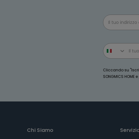
Email
Phone number
Cliccando su "Iscriv
SONGMICS HOME e po
Chi Siamo
Servizi