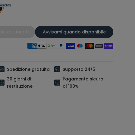
Vendita
utto esaurito
Avvisami quando disponibile
Spedizione gratuita
Supporto 24/5
30 giorni di
Pagamento sicuro
restituzione
al 100%