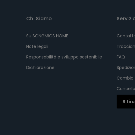
Chi Siamo
Servizi
Su SONGMICS HOME
Contatt
Note legali
Tracciam
Responsabilità e sviluppo sostenibile
FAQ
Dichiarazione
Spedizi
Cambio 
Cancella
Ritir