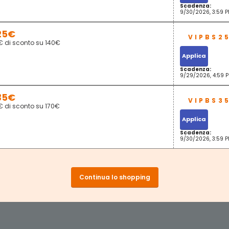
Scadenza:
9/30/2026, 3:59 
25€
€ di sconto su 140€
Applica
Scadenza:
9/29/2026, 4:59 
35€
€ di sconto su 170€
Applica
Scadenza:
9/30/2026, 3:59 
Continua lo shopping