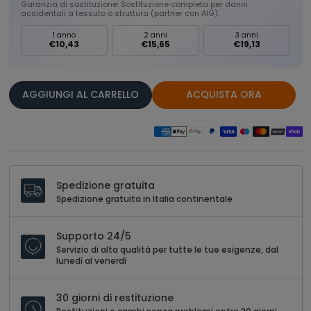
Garanzia di sostituzione: Sostituzione completa per danni
accidentali a tessuto o struttura (partner con AIG).
1 anno
2 anni
3 anni
€10,43
€15,65
€19,13
AGGIUNGI AL CARRELLO
ACQUISTA ORA
Spedizione gratuita
Spedizione gratuita in Italia continentale
Supporto 24/5
Servizio di alta qualità per tutte le tue esigenze, dal
lunedì al venerdì
30 giorni di restituzione