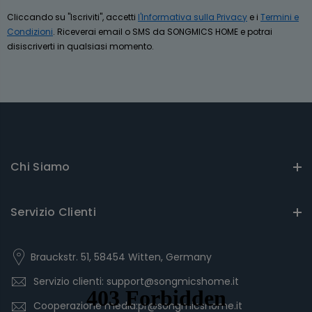
Cliccando su "Iscriviti", accetti
l'Informativa sulla Privacy
e i
Termini e
Condizioni
. Riceverai email o SMS da SONGMICS HOME e potrai
disiscriverti in qualsiasi momento.
Chi Siamo
Servizio Clienti
Brauckstr. 51, 58454 Witten, Germany
Servizio clienti: support@songmicshome.it
Cooperazione media:pr@songmicshome.it