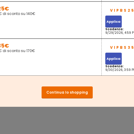
25€
€ di sconto su 140€
Applica
Scadenza:
9/29/2026, 4:59 
35€
€ di sconto su 170€
Applica
Scadenza:
9/30/2026, 3:59 
Continua lo shopping