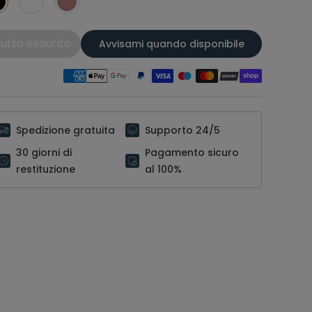
utto esaurito
Avvisami quando disponibile
Spedizione gratuita
Supporto 24/5
30 giorni di
Pagamento sicuro
restituzione
al 100%