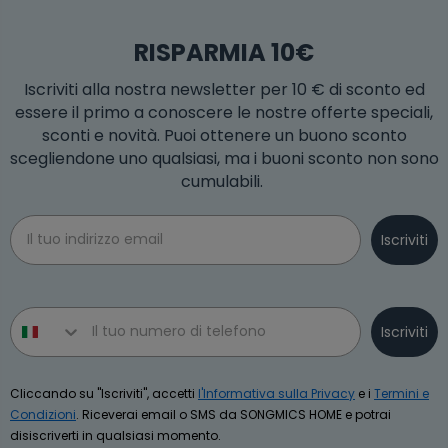
RISPARMIA 10€
Iscriviti alla nostra newsletter per 10 € di sconto ed
essere il primo a conoscere le nostre offerte speciali,
sconti e novità. Puoi ottenere un buono sconto
scegliendone uno qualsiasi, ma i buoni sconto non sono
cumulabili.
Email
Iscriviti
Phone number
Iscriviti
Cliccando su "Iscriviti", accetti
l'Informativa sulla Privacy
e i
Termini e
Condizioni
. Riceverai email o SMS da SONGMICS HOME e potrai
disiscriverti in qualsiasi momento.