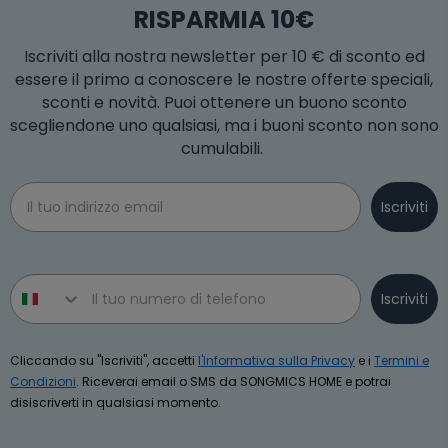
RISPARMIA 10€
Iscriviti alla nostra newsletter per 10 € di sconto ed
essere il primo a conoscere le nostre offerte speciali,
sconti e novità. Puoi ottenere un buono sconto
scegliendone uno qualsiasi, ma i buoni sconto non sono
cumulabili.
Email
Iscriviti
Phone number
Iscriviti
Cliccando su "Iscriviti", accetti
l'Informativa sulla Privacy
e i
Termini e
Condizioni
. Riceverai email o SMS da SONGMICS HOME e potrai
disiscriverti in qualsiasi momento.