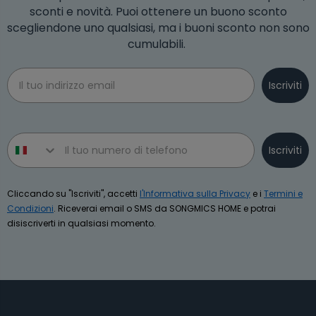
sconti e novità. Puoi ottenere un buono sconto
scegliendone uno qualsiasi, ma i buoni sconto non sono
cumulabili.
Email
Iscriviti
Phone number
Iscriviti
Cliccando su "Iscriviti", accetti
l'Informativa sulla Privacy
e i
Termini e
Condizioni
. Riceverai email o SMS da SONGMICS HOME e potrai
disiscriverti in qualsiasi momento.