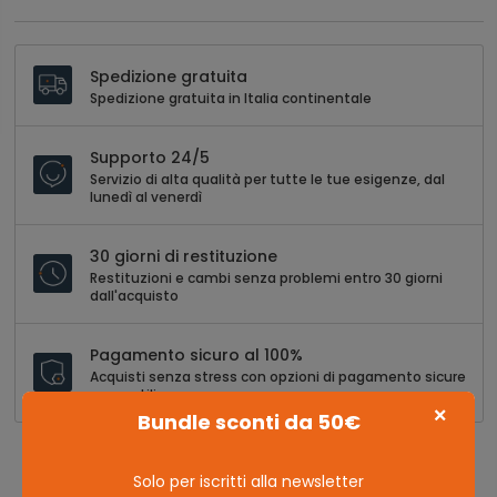
Spedizione gratuita
Spedizione gratuita in Italia continentale
Supporto 24/5
Servizio di alta qualità per tutte le tue esigenze, dal
lunedì al venerdì
30 giorni di restituzione
Restituzioni e cambi senza problemi entro 30 giorni
dall'acquisto
Pagamento sicuro al 100%
Acquisti senza stress con opzioni di pagamento sicure
e versatili
×
Bundle sconti da 50€
Solo per iscritti alla newsletter