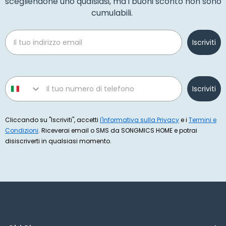
scegliendone uno qualsiasi, ma i buoni sconto non sono
cumulabili.
Email
Iscriviti
Phone number
Iscriviti
Cliccando su "Iscriviti", accetti
l'Informativa sulla Privacy
e i
Termini e
Condizioni
. Riceverai email o SMS da SONGMICS HOME e potrai
disiscriverti in qualsiasi momento.